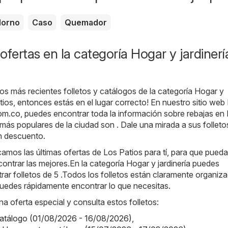
orno
Caso
Quemador
ofertas en la categoría Hogar y jardinerí
os más recientes folletos y catálogos de la categoría Hogar y
atios, entonces estás en el lugar correcto! En nuestro sitio web
com.co
, puedes encontrar toda la información sobre rebajas en
 más populares de la ciudad son . Dale una mirada a sus folleto
n descuento.
amos las últimas ofertas de Los Patios para tí, para que pued
ontrar las mejores.En la categoría Hogar y jardinería puedes
ar folletos de 5 .Todos los folletos están claramente organiz
puedes rápidamente encontrar lo que necesitas.
na oferta especial y consulta estos folletos:
catálogo (01/08/2026 - 16/08/2026)
,