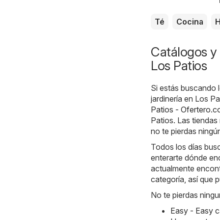
Té
Cocina
H
Catálogos y 
Los Patios
Si estás buscando l
jardinería en Los P
Patios - Ofertero.
Patios. Las tiendas
no te pierdas ningú
Todos los días busc
enterarte dónde enc
actualmente encontr
categoría, así que 
No te pierdas ningu
Easy - Easy 