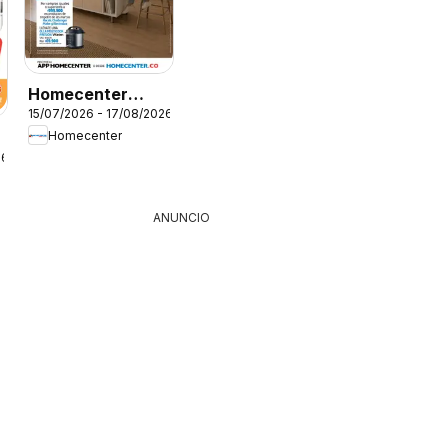
Homecenter
15/07/2026 - 17/08/2026
catálogo
Homecenter
26
ANUNCIO