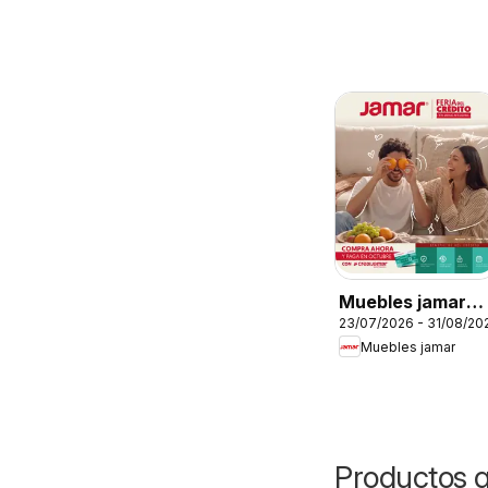
Muebles jamar
23/07/2026 - 31/08/20
Feria del crédito
Muebles jamar
Productos q