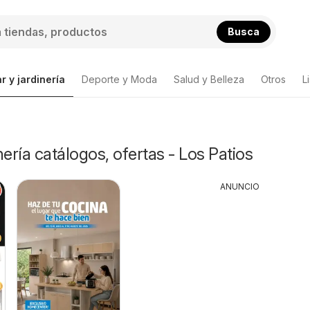
Busca
r y jardinería
Deporte y Moda
Salud y Belleza
Otros
L
nería catálogos, ofertas - Los Patios
ANUNCIO