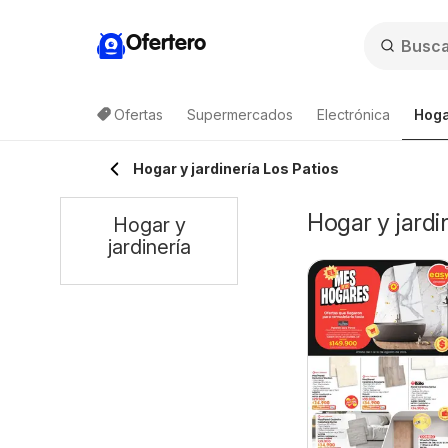
Ofertero
Ofertas
Supermercados
Electrónica
Hoga
Hogar y jardinería Los Patios
Hogar y jardi
Hogar y
jardinería