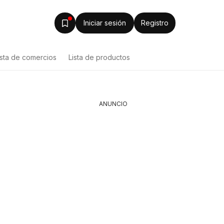
Iniciar sesión
Registro
ista de comercios
Lista de productos
ANUNCIO