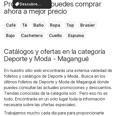
Productos que puedes comprar
Descubre
ahora a mejor precio
ofertas
Café
Té
Baño
Ropa
Top
Brasier
Bajo
Cachetero
Cuello
Espuma
Catálogos y ofertas en la categoría
Deporte y Moda - Magangué
En nuestro sitio web encontrarás una extensa variedad de
folletos y catálogos de
Deporte y Moda
. Busca en los
últimos folletos de Deporte y Moda de Magangué donde
puedes consultar las actuales promociones y descuentos.
Tiendas conocidas de la categoría son . Pero eso no es
todo. Encontrarás en un solo lugar toda la información
necesaria sobre las ofertas especiales.
Trabajamos mucho cada día para para proporcionarte