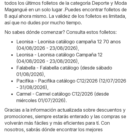
todos los últimos folletos de la categoría Deporte y Moda
Magangué en un solo lugar .Puedes encontrar folletos de
8 aquí ahora mismo. La validez de los folletos es limitada,
así que no dudes por mucho tiempo.
No sabes dónde comenzar? Consulta estos folletos:
Leonisa - Leonisa catálogo campaña 12 70 anos
(04/08/2026 - 23/08/2026)
,
Leonisa - Leonisa catálogo Campaña 12
(04/08/2026 - 23/08/2026)
,
Falabella - Falabella catálogo (desde sábado
01/08/2026)
,
Pacifika - Pacifika catálogo C12/2026 (12/07/2026
- 31/08/2026)
,
Carmel - Carmel catálogo C12/2026 (desde
miércoles 01/07/2026)
.
Gracias a la información actualizada sobre descuentos y
promociones, siempre estarás enterado y las compras se
volverán más fáciles y más eficientes para tí. Con
nosotros, sabrás dónde encontrar los mejores