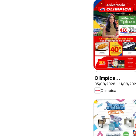
Olímpica
05/08/2026 - 11/08/20
catálogo
Olímpica
Miércoles de
Plaza