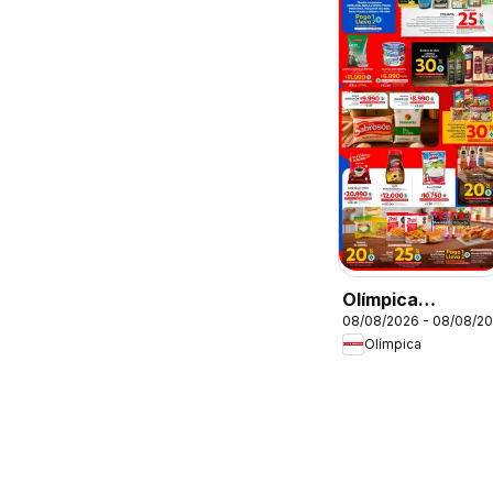
Olímpica
08/08/2026 - 08/08/2
catálogo súper
Olímpica
ofertas