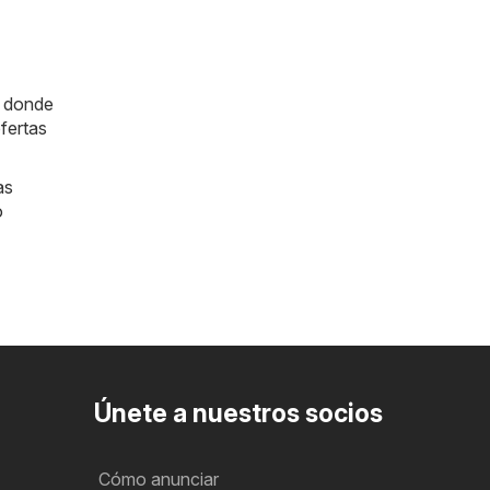
a donde
fertas
as
o
Únete a nuestros socios
Cómo anunciar