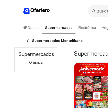
Ofertero
Ofertas
Supermercados
Electrónica
Hog
Supermercados Montelíbano
Supermercado
Supermercados
Olímpica