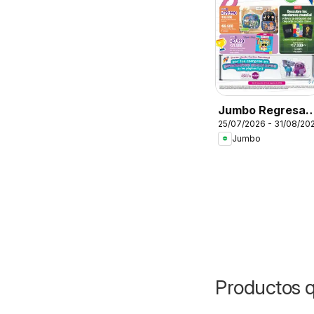
Jumbo Regresa 
25/07/2026 - 31/08/20
clase
Jumbo
Productos q