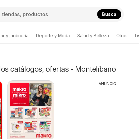
Busca
ar y jardinería
Deporte y Moda
Salud y Belleza
Otros
L
s catálogos, ofertas - Montelíbano
ANUNCIO