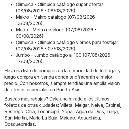
Olímpica - Olímpica catálogo súper ofertas
(08/08/2026 - 08/08/2026)
,
Makro - Makro catálogo (07/08/2026 -
13/08/2026)
,
Metro - Metro catálogo (07/08/2026 -
09/08/2026)
,
Olímpica - Olímpica catálogo viernes para festejar
(07/08/2026 - 07/08/2026)
,
Jumbo - Jumbo catálogo al 100 (07/08/2026 -
17/08/2026)
.
Haz una lista de compras en la comodidad de tu hogar y
luego compra en-tienda donde te ofrecerán el mejor
precio. Con nosotros, siempre tendrás una amplia visión
de ofertas especiales en Puerto Asís .
Buscás más rebajas? Dale una mirada a los últimos
folletos de otras ciudades:
Villeta
,
Melgar
,
Neiva
,
Espinal
,
Restrepo
,
Chía
,
Tocancipá
,
Yopal
,
Agua de Dios
,
Tunja
,
San Martín
,
María La Baja
,
Maicao
,
Aguachica
,
Dosquebradas
.