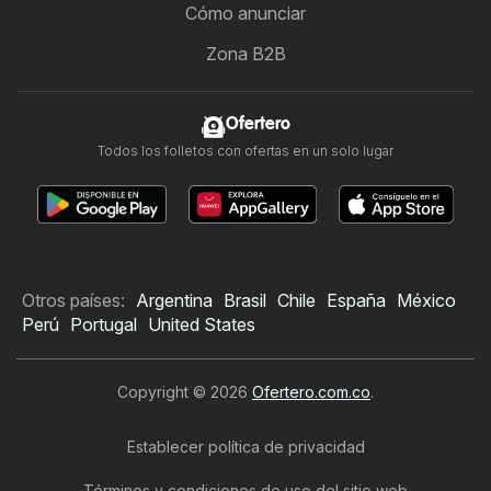
Cómo anunciar
Zona B2B
Ofertero
Todos los folletos con ofertas en un solo lugar
Otros países:
Argentina
Brasil
Chile
España
México
Perú
Portugal
United States
Copyright © 2026
Ofertero.com.co
.
Establecer política de privacidad
Términos y condiciones de uso del sitio web