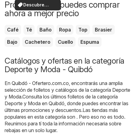
Productos que puedes comprar
Descubre
ahora a mejor precio
ofertas
Café
Té
Baño
Ropa
Top
Brasier
Bajo
Cachetero
Cuello
Espuma
Catálogos y ofertas en la categoría
Deporte y Moda - Quibdó
En
Quibdó - Ofertero.com.co
, encontrarás una amplia
selección de folletos y catálogos de la categoría
Deporte
y Moda
.Consulta los últimos folletos de la categoría
Deporte y Moda en Quibdó, donde puedes encontrar las
últimas promociones y descuentos.Las tiendas más
populares en esta categoría son . Pero eso no es todo.
Reunimos para tí toda la información necesaria sobre
rebajas en un solo lugar.