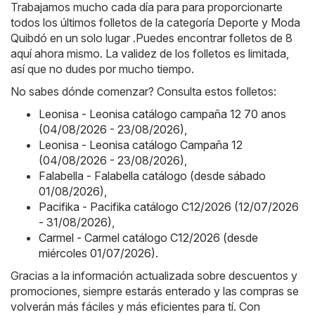
Trabajamos mucho cada día para para proporcionarte
todos los últimos folletos de la categoría Deporte y Moda
Quibdó en un solo lugar .Puedes encontrar folletos de 8
aquí ahora mismo. La validez de los folletos es limitada,
así que no dudes por mucho tiempo.
No sabes dónde comenzar? Consulta estos folletos:
Leonisa - Leonisa catálogo campaña 12 70 anos
(04/08/2026 - 23/08/2026)
,
Leonisa - Leonisa catálogo Campaña 12
(04/08/2026 - 23/08/2026)
,
Falabella - Falabella catálogo (desde sábado
01/08/2026)
,
Pacifika - Pacifika catálogo C12/2026 (12/07/2026
- 31/08/2026)
,
Carmel - Carmel catálogo C12/2026 (desde
miércoles 01/07/2026)
.
Gracias a la información actualizada sobre descuentos y
promociones, siempre estarás enterado y las compras se
volverán más fáciles y más eficientes para tí. Con