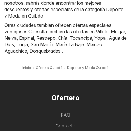
nosotros, sabrás dónde encontrar los mejores
descuentos y ofertas especiales de la categoría Deporte
y Moda en Quibdó.
Otras ciudades también ofrecen ofertas especiales
ventajosas.Consulta también las ofertas en
Villeta
,
Melgar
,
Neiva
,
Espinal
,
Restrepo
,
Chía
,
Tocancipá
,
Yopal
,
Agua de
Dios
,
Tunja
,
San Martín
,
María La Baja
,
Maicao
,
Aguachica
,
Dosquebradas
.
Inicio
Ofertas Quibdó
Deporte y Moda Quibdó
Ofertero
FAQ
Contacto