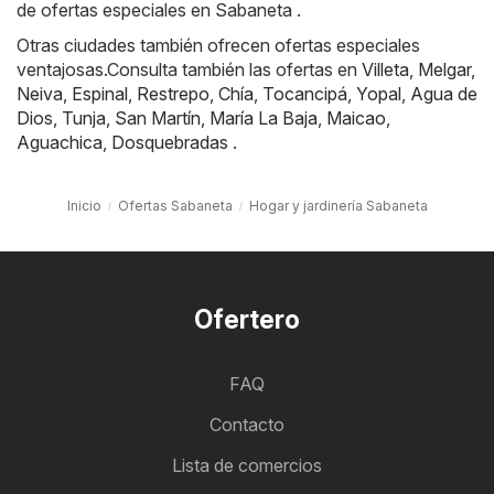
de ofertas especiales en Sabaneta .
Otras ciudades también ofrecen ofertas especiales
ventajosas.Consulta también las ofertas en
Villeta
,
Melgar
,
Neiva
,
Espinal
,
Restrepo
,
Chía
,
Tocancipá
,
Yopal
,
Agua de
Dios
,
Tunja
,
San Martín
,
María La Baja
,
Maicao
,
Aguachica
,
Dosquebradas
.
Inicio
Ofertas Sabaneta
Hogar y jardinería Sabaneta
Ofertero
FAQ
Contacto
Lista de comercios