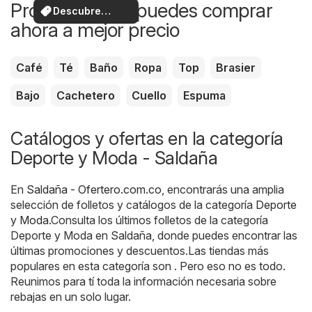
Productos que puedes comprar
Descubre
ahora a mejor precio
ofertas
Café
Té
Baño
Ropa
Top
Brasier
Bajo
Cachetero
Cuello
Espuma
Catálogos y ofertas en la categoría
Deporte y Moda - Saldaña
En
Saldaña - Ofertero.com.co
, encontrarás una amplia
selección de folletos y catálogos de la categoría
Deporte
y Moda
.Consulta los últimos folletos de la categoría
Deporte y Moda en Saldaña, donde puedes encontrar las
últimas promociones y descuentos.Las tiendas más
populares en esta categoría son . Pero eso no es todo.
Reunimos para tí toda la información necesaria sobre
rebajas en un solo lugar.