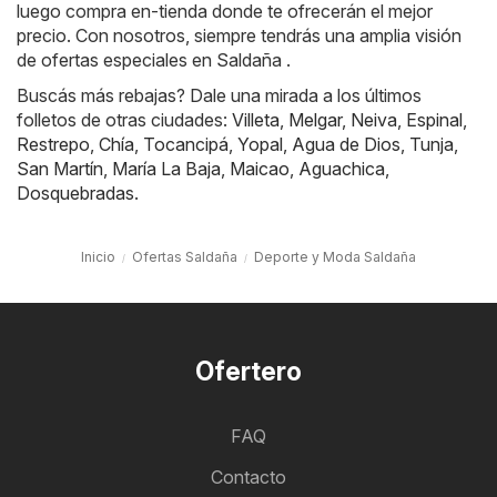
luego compra en-tienda donde te ofrecerán el mejor
precio. Con nosotros, siempre tendrás una amplia visión
de ofertas especiales en Saldaña .
Buscás más rebajas? Dale una mirada a los últimos
folletos de otras ciudades:
Villeta
,
Melgar
,
Neiva
,
Espinal
,
Restrepo
,
Chía
,
Tocancipá
,
Yopal
,
Agua de Dios
,
Tunja
,
San Martín
,
María La Baja
,
Maicao
,
Aguachica
,
Dosquebradas
.
Inicio
Ofertas Saldaña
Deporte y Moda Saldaña
Ofertero
FAQ
Contacto