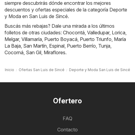
siempre descubrirás dónde encontrar los mejores
descuentos y ofertas especiales de la categoría Deporte
y Moda en San Luis de Sincé.
Buscás más rebajas? Dale una mirada a los últimos
folletos de otras ciudades:
Chocontá
,
Valledupar
,
Lorica
,
Melgar
,
Villamaría
,
Puerto Boyacá
,
Puerto Triunfo
,
María
La Baja
,
San Martín
,
Espinal
,
Puerto Berrío
,
Tunja
,
Cocorná
,
San Gil
,
Miraflores
.
Inicio
Ofertas San Luis de Sincé
Deporte y Moda San Luis de Sincé
Ofertero
FAQ
Contacto