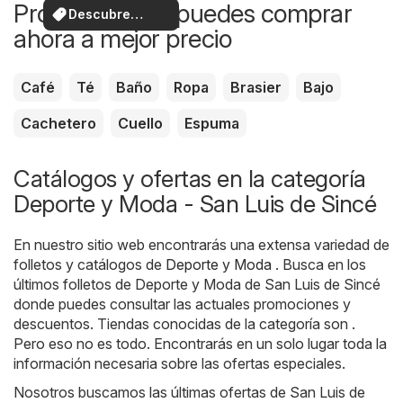
Productos que puedes comprar
Descubre
ahora a mejor precio
ofertas
Café
Té
Baño
Ropa
Brasier
Bajo
Cachetero
Cuello
Espuma
Catálogos y ofertas en la categoría
Deporte y Moda - San Luis de Sincé
En nuestro sitio web encontrarás una extensa variedad de
folletos y catálogos de
Deporte y Moda
. Busca en los
últimos folletos de Deporte y Moda de San Luis de Sincé
donde puedes consultar las actuales promociones y
descuentos. Tiendas conocidas de la categoría son .
Pero eso no es todo. Encontrarás en un solo lugar toda la
información necesaria sobre las ofertas especiales.
Nosotros buscamos las últimas ofertas de San Luis de