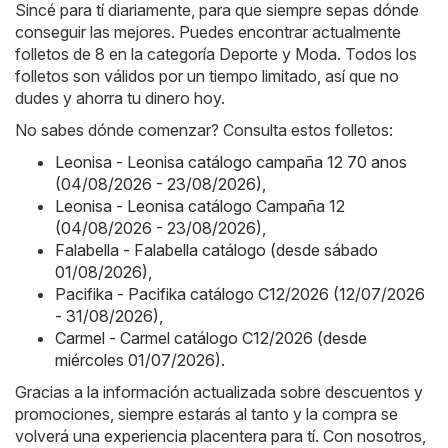
Sincé para tí diariamente, para que siempre sepas dónde
conseguir las mejores. Puedes encontrar actualmente
folletos de 8 en la categoría Deporte y Moda. Todos los
folletos son válidos por un tiempo limitado, así que no
dudes y ahorra tu dinero hoy.
No sabes dónde comenzar? Consulta estos folletos:
Leonisa - Leonisa catálogo campaña 12 70 anos
(04/08/2026 - 23/08/2026)
,
Leonisa - Leonisa catálogo Campaña 12
(04/08/2026 - 23/08/2026)
,
Falabella - Falabella catálogo (desde sábado
01/08/2026)
,
Pacifika - Pacifika catálogo C12/2026 (12/07/2026
- 31/08/2026)
,
Carmel - Carmel catálogo C12/2026 (desde
miércoles 01/07/2026)
.
Gracias a la información actualizada sobre descuentos y
promociones, siempre estarás al tanto y la compra se
volverá una experiencia placentera para tí. Con nosotros,