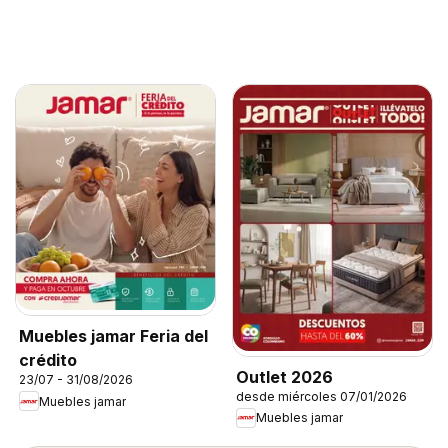
Muebles jamar Feria del
crédito
Outlet 2026
23/07 - 31/08/2026
desde miércoles 07/01/2026
Muebles jamar
Muebles jamar