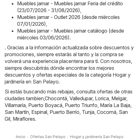
Muebles jamar - Muebles jamar Feria del crédito
(23/07/2026 - 31/08/2026)
,
Muebles jamar - Outlet 2026 (desde miércoles
07/01/2026)
,
Muebles jamar - Muebles jamar catálogo (desde
miércoles 03/06/2026)
.
. Gracias a la información actualizada sobre descuentos y
promociones, siempre estarás al tanto y la compra se
volverá una experiencia placentera para tí. Con nosotros,
siempre descubrirás dónde encontrar los mejores
descuentos y ofertas especiales de la categoría Hogar y
jardinería en San Pelayo.
Si estás buscando más rebajas, consulta ofertas de otras
ciudades tambien,
Chocontá
,
Valledupar
,
Lorica
,
Melgar
,
Villamaría
,
Puerto Boyacá
,
Puerto Triunfo
,
María La Baja
,
San Martín
,
Espinal
,
Puerto Berrío
,
Tunja
,
Cocorná
,
San
Gil
,
Miraflores
.
Inicio
Ofertas San Pelayo
Hogar y jardinería San Pelayo