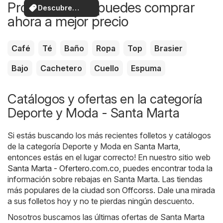
Productos que puedes comprar
Descubre
ahora a mejor precio
ofertas
Café
Té
Baño
Ropa
Top
Brasier
Bajo
Cachetero
Cuello
Espuma
Catálogos y ofertas en la categoría
Deporte y Moda - Santa Marta
Si estás buscando los más recientes folletos y catálogos
de la categoría Deporte y Moda en Santa Marta,
entonces estás en el lugar correcto! En nuestro sitio web
Santa Marta - Ofertero.com.co
, puedes encontrar toda la
información sobre rebajas en Santa Marta. Las tiendas
más populares de la ciudad son
Offcorss
. Dale una mirada
a sus folletos hoy y no te pierdas ningún descuento.
Nosotros buscamos las últimas ofertas de Santa Marta