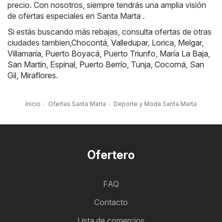
precio. Con nosotros, siempre tendrás una amplia visión
de ofertas especiales en Santa Marta .
Si estás buscando más rebajas, consulta ofertas de otras
ciudades tambien,
Chocontá
,
Valledupar
,
Lorica
,
Melgar
,
Villamaría
,
Puerto Boyacá
,
Puerto Triunfo
,
María La Baja
,
San Martín
,
Espinal
,
Puerto Berrío
,
Tunja
,
Cocorná
,
San
Gil
,
Miraflores
.
Inicio
Ofertas Santa Marta
Deporte y Moda Santa Marta
Ofertero
FAQ
Contacto
Lista de comercios