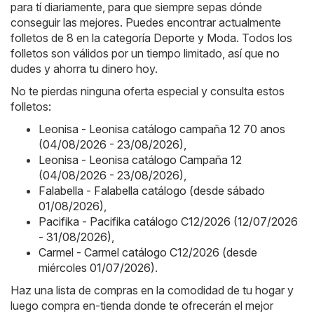
para tí diariamente, para que siempre sepas dónde
conseguir las mejores. Puedes encontrar actualmente
folletos de 8 en la categoría Deporte y Moda. Todos los
folletos son válidos por un tiempo limitado, así que no
dudes y ahorra tu dinero hoy.
No te pierdas ninguna oferta especial y consulta estos
folletos:
Leonisa - Leonisa catálogo campaña 12 70 anos
(04/08/2026 - 23/08/2026)
,
Leonisa - Leonisa catálogo Campaña 12
(04/08/2026 - 23/08/2026)
,
Falabella - Falabella catálogo (desde sábado
01/08/2026)
,
Pacifika - Pacifika catálogo C12/2026 (12/07/2026
- 31/08/2026)
,
Carmel - Carmel catálogo C12/2026 (desde
miércoles 01/07/2026)
.
Haz una lista de compras en la comodidad de tu hogar y
luego compra en-tienda donde te ofrecerán el mejor