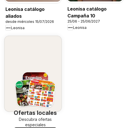
Leonisa catálogo
Leonisa catálogo
Campaña 10
aliados
25/06 - 25/06/2027
desde miércoles 15/07/2026
Leonisa
Leonisa
Ofertas locales
Descubra ofertas
especiales