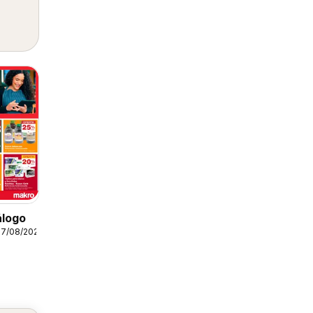
álogo
07/08/2026