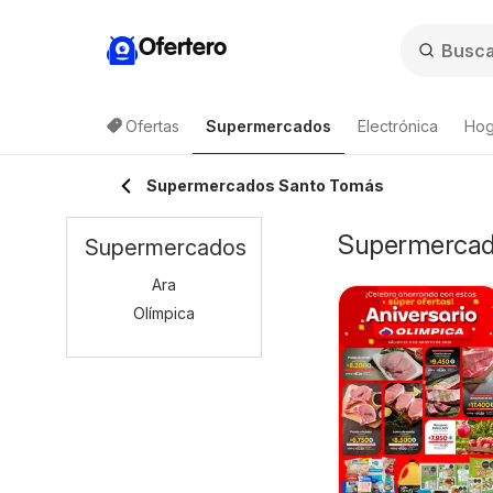
Ofertero
Ofertas
Supermercados
Electrónica
Hog
Supermercados Santo Tomás
Supermercado
Supermercados
Ara
Olímpica