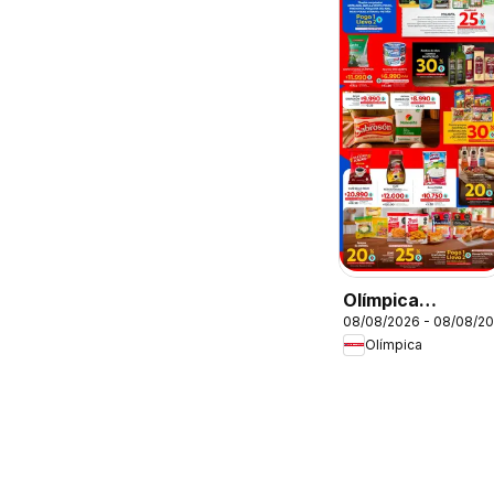
Olímpica
08/08/2026 - 08/08/2
catálogo súper
Olímpica
ofertas