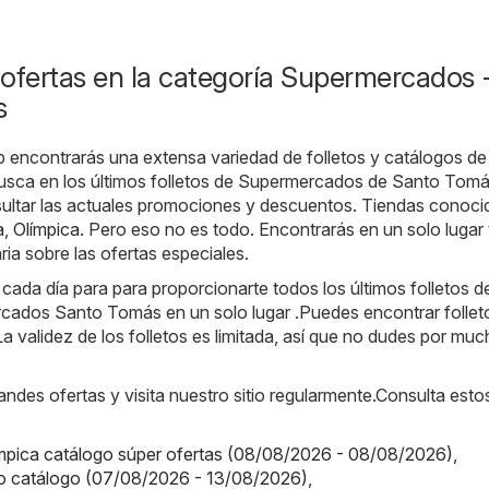
ofertas en la categoría Supermercados 
s
b encontrarás una extensa variedad de folletos y catálogos de
usca en los últimos folletos de Supermercados de Santo Tom
ltar las actuales promociones y descuentos. Tiendas conoci
a
,
Olímpica
. Pero eso no es todo. Encontrarás en un solo lugar 
ia sobre las ofertas especiales.
da día para para proporcionarte todos los últimos folletos de
cados Santo Tomás en un solo lugar .Puedes encontrar follet
a validez de los folletos es limitada, así que no dudes por mu
randes ofertas y visita nuestro sitio regularmente.Consulta esto
ímpica catálogo súper ofertas (08/08/2026 - 08/08/2026)
,
o catálogo (07/08/2026 - 13/08/2026)
,