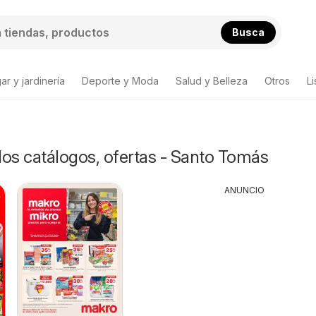
Busca
ar y jardinería
Deporte y Moda
Salud y Belleza
Otros
L
s catálogos, ofertas - Santo Tomás
ANUNCIO