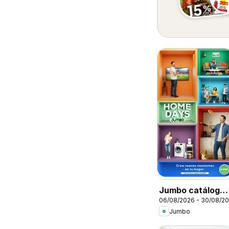
Jumbo catálogo
06/08/2026 - 30/08/2
Home days
Jumbo