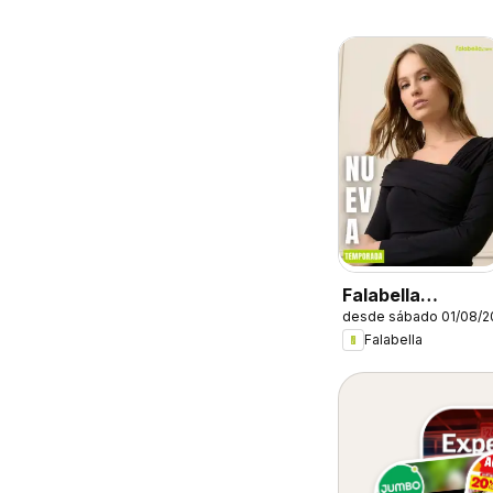
Falabella
desde sábado 01/08/2
catálogo
Falabella