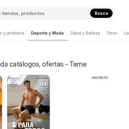
Busca
 y jardinería
Deporte y Moda
Salud y Belleza
Otros
Li
da catálogos, ofertas - Tame
ANUNCIO