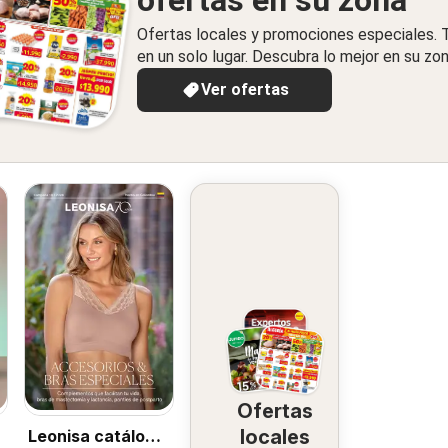
ofertas en su zona
Ofertas locales y promociones especiales.
en un solo lugar. Descubra lo mejor en su zon
Ver ofertas
Ofertas
locales
Leonisa catálogo