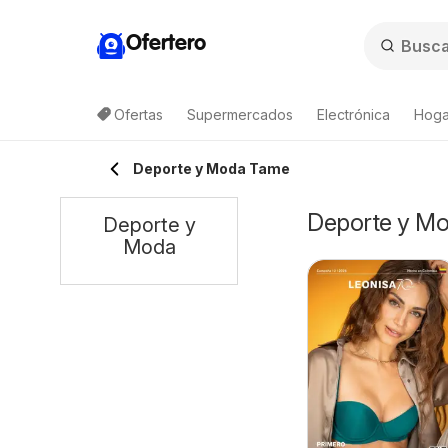
Ofertero
Ofertas
Supermercados
Electrónica
Hogar
Deporte y Moda Tame
Deporte y Mo
Deporte y
Moda