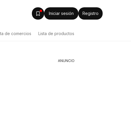
Iniciar sesión
Registro
sta de comercios
Lista de productos
ANUNCIO