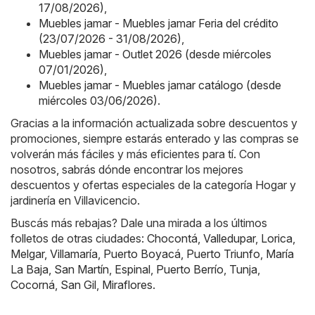
17/08/2026)
,
Muebles jamar - Muebles jamar Feria del crédito
(23/07/2026 - 31/08/2026)
,
Muebles jamar - Outlet 2026 (desde miércoles
07/01/2026)
,
Muebles jamar - Muebles jamar catálogo (desde
miércoles 03/06/2026)
.
Gracias a la información actualizada sobre descuentos y
promociones, siempre estarás enterado y las compras se
volverán más fáciles y más eficientes para tí. Con
nosotros, sabrás dónde encontrar los mejores
descuentos y ofertas especiales de la categoría Hogar y
jardinería en Villavicencio.
Buscás más rebajas? Dale una mirada a los últimos
folletos de otras ciudades:
Chocontá
,
Valledupar
,
Lorica
,
Melgar
,
Villamaría
,
Puerto Boyacá
,
Puerto Triunfo
,
María
La Baja
,
San Martín
,
Espinal
,
Puerto Berrío
,
Tunja
,
Cocorná
,
San Gil
,
Miraflores
.