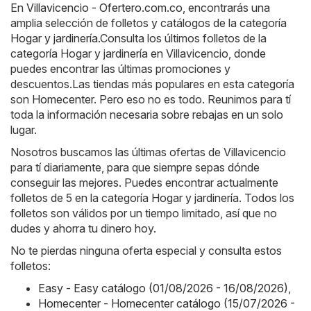
En
Villavicencio - Ofertero.com.co
, encontrarás una
amplia selección de folletos y catálogos de la categoría
Hogar y jardinería
.Consulta los últimos folletos de la
categoría Hogar y jardinería en Villavicencio, donde
puedes encontrar las últimas promociones y
descuentos.Las tiendas más populares en esta categoría
son
Homecenter
. Pero eso no es todo. Reunimos para tí
toda la información necesaria sobre rebajas en un solo
lugar.
Nosotros buscamos las últimas ofertas de Villavicencio
para tí diariamente, para que siempre sepas dónde
conseguir las mejores. Puedes encontrar actualmente
folletos de 5 en la categoría Hogar y jardinería. Todos los
folletos son válidos por un tiempo limitado, así que no
dudes y ahorra tu dinero hoy.
No te pierdas ninguna oferta especial y consulta estos
folletos:
Easy - Easy catálogo (01/08/2026 - 16/08/2026)
,
Homecenter - Homecenter catálogo (15/07/2026 -