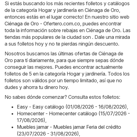
Si estás buscando los más recientes folletos y catálogos
de la categoría Hogar y jardinería en Ciénaga de Oro,
entonces estás en el lugar correcto! En nuestro sitio web
Ciénaga de Oro - Ofertero.com.co
, puedes encontrar
toda la información sobre rebajas en Ciénaga de Oro. Las
tiendas más populares de la ciudad son . Dale una mirada
a sus folletos hoy y no te pierdas ningún descuento.
Nosotros buscamos las últimas ofertas de Ciénaga de
Oro para tí diariamente, para que siempre sepas dónde
conseguir las mejores. Puedes encontrar actualmente
folletos de 5 en la categoría Hogar y jardinería. Todos los
folletos son válidos por un tiempo limitado, así que no
dudes y ahorra tu dinero hoy.
No sabes dónde comenzar? Consulta estos folletos:
Easy - Easy catálogo (01/08/2026 - 16/08/2026)
,
Homecenter - Homecenter catálogo (15/07/2026 -
17/08/2026)
,
Muebles jamar - Muebles jamar Feria del crédito
(23/07/2026 - 31/08/2026)
,