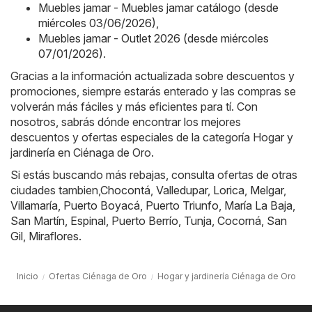
Muebles jamar - Muebles jamar catálogo (desde
miércoles 03/06/2026)
,
Muebles jamar - Outlet 2026 (desde miércoles
07/01/2026)
.
Gracias a la información actualizada sobre descuentos y
promociones, siempre estarás enterado y las compras se
volverán más fáciles y más eficientes para tí. Con
nosotros, sabrás dónde encontrar los mejores
descuentos y ofertas especiales de la categoría Hogar y
jardinería en Ciénaga de Oro.
Si estás buscando más rebajas, consulta ofertas de otras
ciudades tambien,
Chocontá
,
Valledupar
,
Lorica
,
Melgar
,
Villamaría
,
Puerto Boyacá
,
Puerto Triunfo
,
María La Baja
,
San Martín
,
Espinal
,
Puerto Berrío
,
Tunja
,
Cocorná
,
San
Gil
,
Miraflores
.
Inicio
Ofertas Ciénaga de Oro
Hogar y jardinería Ciénaga de Oro