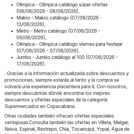
Olímpica - Olímpica catálogo súper ofertas
(08/08/2026 - 08/08/2026)
,
Makro - Makro catálogo (07/08/2026 -
13/08/2026)
,
Metro - Metro catálogo (07/08/2026 -
09/08/2026)
,
Olímpica - Olímpica catálogo viernes para festejar
(07/08/2026 - 07/08/2026)
,
Jumbo - Jumbo catálogo al 100 (07/08/2026 -
17/08/2026)
.
. Gracias a la información actualizada sobre descuentos y
promociones, siempre estarás al tanto y la compra se
volverá una experiencia placentera para tí. Con nosotros,
siempre descubrirás dónde encontrar los mejores
descuentos y ofertas especiales de la categoría
Supermercados en Copacabana.
Otras ciudades también ofrecen ofertas especiales
ventajosas.Consulta también las ofertas en
Villeta
,
Melgar
,
Neiva
,
Espinal
,
Restrepo
,
Chía
,
Tocancipá
,
Yopal
,
Agua de