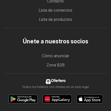
Contacto
Lista de comercios
Lista de productos
Únete a nuestros socios
Cómo anunciar
Zona B2B
Ofertero
Todos los folletos con ofertas en un solo lugar