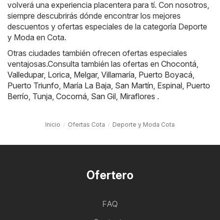
volverá una experiencia placentera para tí. Con nosotros,
siempre descubrirás dónde encontrar los mejores
descuentos y ofertas especiales de la categoría Deporte
y Moda en Cota.
Otras ciudades también ofrecen ofertas especiales
ventajosas.Consulta también las ofertas en
Chocontá
,
Valledupar
,
Lorica
,
Melgar
,
Villamaría
,
Puerto Boyacá
,
Puerto Triunfo
,
María La Baja
,
San Martín
,
Espinal
,
Puerto
Berrío
,
Tunja
,
Cocorná
,
San Gil
,
Miraflores
.
Inicio
Ofertas Cota
Deporte y Moda Cota
Ofertero
FAQ