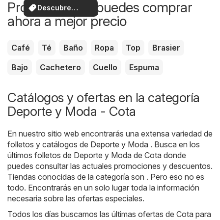
Productos que puedes comprar
Descubre
ahora a mejor precio
ofertas
Café
Té
Baño
Ropa
Top
Brasier
Bajo
Cachetero
Cuello
Espuma
Catálogos y ofertas en la categoría
Deporte y Moda - Cota
En nuestro sitio web encontrarás una extensa variedad de
folletos y catálogos de
Deporte y Moda
. Busca en los
últimos folletos de Deporte y Moda de Cota donde
puedes consultar las actuales promociones y descuentos.
Tiendas conocidas de la categoría son . Pero eso no es
todo. Encontrarás en un solo lugar toda la información
necesaria sobre las ofertas especiales.
Todos los días buscamos las últimas ofertas de Cota para