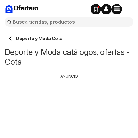
Ofertero
Deporte y Moda Cota
Deporte y Moda catálogos, ofertas -
Cota
ANUNCIO