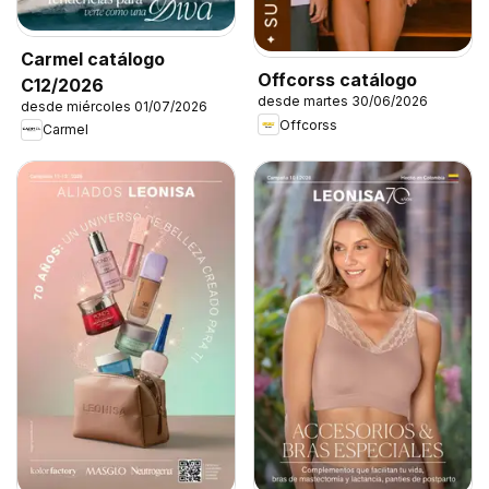
Carmel catálogo
Offcorss catálogo
C12/2026
desde martes 30/06/2026
desde miércoles 01/07/2026
Offcorss
Carmel