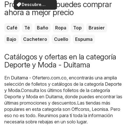
Productos que puedes comprar
Descubre
ahora a mejor precio
ofertas
Café
Té
Baño
Ropa
Top
Brasier
Bajo
Cachetero
Cuello
Espuma
Catálogos y ofertas en la categoría
Deporte y Moda - Duitama
En
Duitama - Ofertero.com.co
, encontrarás una amplia
selección de folletos y catálogos de la categoría
Deporte
y Moda
.Consulta los últimos folletos de la categoría
Deporte y Moda en Duitama, donde puedes encontrar las
últimas promociones y descuentos.Las tiendas más
populares en esta categoría son
Offcorss
,
Leonisa
. Pero
eso no es todo. Reunimos para tí toda la información
necesaria sobre rebajas en un solo lugar.