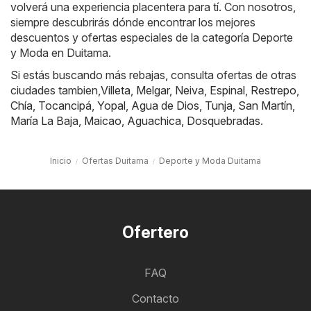
volverá una experiencia placentera para tí. Con nosotros,
siempre descubrirás dónde encontrar los mejores
descuentos y ofertas especiales de la categoría Deporte
y Moda en Duitama.
Si estás buscando más rebajas, consulta ofertas de otras
ciudades tambien,
Villeta
,
Melgar
,
Neiva
,
Espinal
,
Restrepo
,
Chía
,
Tocancipá
,
Yopal
,
Agua de Dios
,
Tunja
,
San Martín
,
María La Baja
,
Maicao
,
Aguachica
,
Dosquebradas
.
Inicio
Ofertas Duitama
Deporte y Moda Duitama
Ofertero
FAQ
Contacto