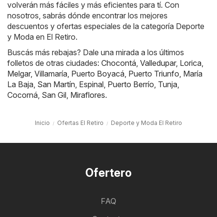
volverán más fáciles y más eficientes para tí. Con
nosotros, sabrás dónde encontrar los mejores
descuentos y ofertas especiales de la categoría Deporte
y Moda en El Retiro.
Buscás más rebajas? Dale una mirada a los últimos
folletos de otras ciudades:
Chocontá
,
Valledupar
,
Lorica
,
Melgar
,
Villamaría
,
Puerto Boyacá
,
Puerto Triunfo
,
María
La Baja
,
San Martín
,
Espinal
,
Puerto Berrío
,
Tunja
,
Cocorná
,
San Gil
,
Miraflores
.
Inicio
Ofertas El Retiro
Deporte y Moda El Retiro
Ofertero
FAQ