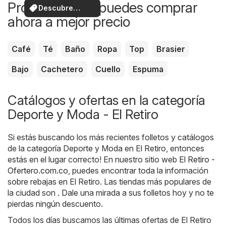
Productos que puedes comprar
Descubre
ahora a mejor precio
ofertas
Café
Té
Baño
Ropa
Top
Brasier
Bajo
Cachetero
Cuello
Espuma
Catálogos y ofertas en la categoría
Deporte y Moda - El Retiro
Si estás buscando los más recientes folletos y catálogos
de la categoría Deporte y Moda en El Retiro, entonces
estás en el lugar correcto! En nuestro sitio web
El Retiro -
Ofertero.com.co
, puedes encontrar toda la información
sobre rebajas en El Retiro. Las tiendas más populares de
la ciudad son . Dale una mirada a sus folletos hoy y no te
pierdas ningún descuento.
Todos los días buscamos las últimas ofertas de El Retiro