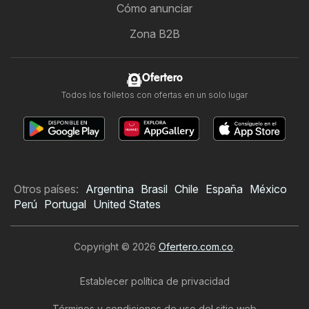
Cómo anunciar
Zona B2B
Ofertero
Todos los folletos con ofertas en un solo lugar
Otros países:
Argentina
Brasil
Chile
España
México
Perú
Portugal
United States
Copyright © 2026
Ofertero.com.co
.
Establecer política de privacidad
Términos y condiciones de uso del sitio web