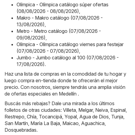
Olímpica - Olímpica catálogo súper ofertas
(08/08/2026 - 08/08/2026)
,
Makro - Makro catálogo (07/08/2026 -
13/08/2026)
,
Metro - Metro catálogo (07/08/2026 -
09/08/2026)
,
Olímpica - Olímpica catálogo viernes para festejar
(07/08/2026 - 07/08/2026)
,
Jumbo - Jumbo catálogo al 100 (07/08/2026 -
17/08/2026)
.
Haz una lista de compras en la comodidad de tu hogar y
luego compra en-tienda donde te ofrecerán el mejor
precio. Con nosotros, siempre tendrás una amplia visión
de ofertas especiales en Medellín .
Buscás más rebajas? Dale una mirada a los últimos
folletos de otras ciudades:
Villeta
,
Melgar
,
Neiva
,
Espinal
,
Restrepo
,
Chía
,
Tocancipá
,
Yopal
,
Agua de Dios
,
Tunja
,
San Martín
,
María La Baja
,
Maicao
,
Aguachica
,
Dosquebradas
.