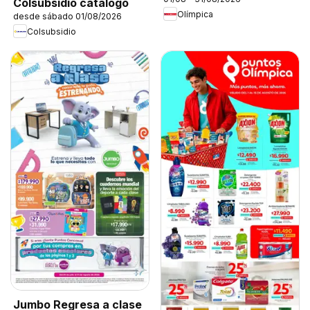
Colsubsidio catálogo
Olímpica
desde sábado 01/08/2026
Colsubsidio
Jumbo Regresa a clase