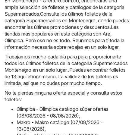
En
Montenegro - Ofertero.com.co
, encontrarás una
amplia selección de folletos y catálogos de la categoría
Supermercados
.Consulta los últimos folletos de la
categoría Supermercados en Montenegro, donde puedes
encontrar las últimas promociones y descuentos.Las
tiendas más populares en esta categoría son
Ara
,
Olímpica
. Pero eso no es todo. Reunimos para tí toda la
información necesaria sobre rebajas en un solo lugar.
Trabajamos mucho cada día para para proporcionarte
todos los últimos folletos de la categoría Supermercados
Montenegro en un solo lugar .Puedes encontrar folletos
de 13 aquí ahora mismo. La validez de los folletos es
limitada, así que no dudes por mucho tiempo.
No te pierdas ninguna oferta especial y consulta estos
folletos:
Olímpica - Olímpica catálogo súper ofertas
(08/08/2026 - 08/08/2026)
,
Makro - Makro catálogo (07/08/2026 -
13/08/2026)
,