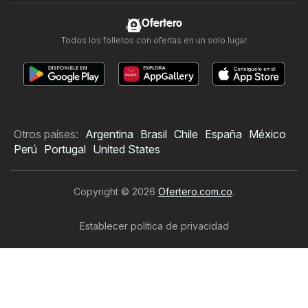
Ofertero
Todos los folletos con ofertas en un solo lugar
Otros países:
Argentina
Brasil
Chile
España
México
Perú
Portugal
United States
Copyright © 2026
Ofertero.com.co
.
Establecer política de privacidad
Términos y condiciones de uso del sitio web
El tratamiento de los datos personales