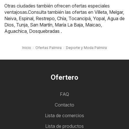
Otras ciudades también ofrecen ofertas especiales
ventajosas.Consulta también las ofertas en
Villeta
,
Melgar
,
Neiva
,
Espinal
,
Restrepo
,
Chía
,
Tocancipá
,
Yopal
,
Agua de
Dios
,
Tunja
,
San Martín
,
María La Baja
,
Maicao
,
Aguachica
,
Dosquebradas
.
Inicio
Ofertas Palmira
Deporte y Moda Palmira
Ofertero
FAQ
Contacto
Lista de comercios
Lista de productos