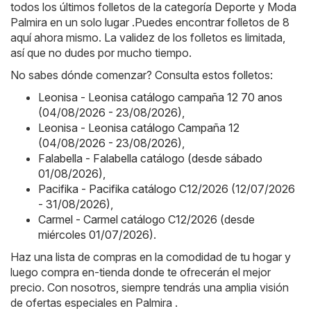
todos los últimos folletos de la categoría Deporte y Moda
Palmira en un solo lugar .Puedes encontrar folletos de 8
aquí ahora mismo. La validez de los folletos es limitada,
así que no dudes por mucho tiempo.
No sabes dónde comenzar? Consulta estos folletos:
Leonisa - Leonisa catálogo campaña 12 70 anos
(04/08/2026 - 23/08/2026)
,
Leonisa - Leonisa catálogo Campaña 12
(04/08/2026 - 23/08/2026)
,
Falabella - Falabella catálogo (desde sábado
01/08/2026)
,
Pacifika - Pacifika catálogo C12/2026 (12/07/2026
- 31/08/2026)
,
Carmel - Carmel catálogo C12/2026 (desde
miércoles 01/07/2026)
.
Haz una lista de compras en la comodidad de tu hogar y
luego compra en-tienda donde te ofrecerán el mejor
precio. Con nosotros, siempre tendrás una amplia visión
de ofertas especiales en Palmira .