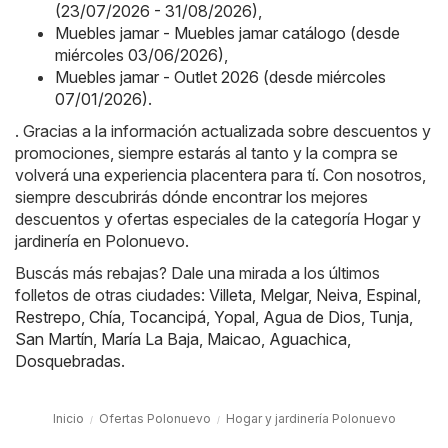
(23/07/2026 - 31/08/2026)
,
Muebles jamar - Muebles jamar catálogo (desde
miércoles 03/06/2026)
,
Muebles jamar - Outlet 2026 (desde miércoles
07/01/2026)
.
. Gracias a la información actualizada sobre descuentos y
promociones, siempre estarás al tanto y la compra se
volverá una experiencia placentera para tí. Con nosotros,
siempre descubrirás dónde encontrar los mejores
descuentos y ofertas especiales de la categoría Hogar y
jardinería en Polonuevo.
Buscás más rebajas? Dale una mirada a los últimos
folletos de otras ciudades:
Villeta
,
Melgar
,
Neiva
,
Espinal
,
Restrepo
,
Chía
,
Tocancipá
,
Yopal
,
Agua de Dios
,
Tunja
,
San Martín
,
María La Baja
,
Maicao
,
Aguachica
,
Dosquebradas
.
Inicio
Ofertas Polonuevo
Hogar y jardinería Polonuevo