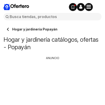
Ofertero
Hogar y jardinería Popayán
Hogar y jardinería catálogos, ofertas
- Popayán
ANUNCIO