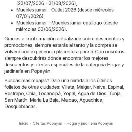
(23/07/2026 - 31/08/2026)
,
Muebles jamar - Outlet 2026 (desde miércoles
07/01/2026)
,
Muebles jamar - Muebles jamar catálogo (desde
miércoles 03/06/2026)
.
Gracias a la información actualizada sobre descuentos y
promociones, siempre estarás al tanto y la compra se
volverá una experiencia placentera para tí. Con nosotros,
siempre descubrirás dónde encontrar los mejores
descuentos y ofertas especiales de la categoría Hogar y
jardinería en Popayán.
Buscás más rebajas? Dale una mirada a los últimos
folletos de otras ciudades:
Villeta
,
Melgar
,
Neiva
,
Espinal
,
Restrepo
,
Chía
,
Tocancipá
,
Yopal
,
Agua de Dios
,
Tunja
,
San Martín
,
María La Baja
,
Maicao
,
Aguachica
,
Dosquebradas
.
Inicio
Ofertas Popayán
Hogar y jardinería Popayán