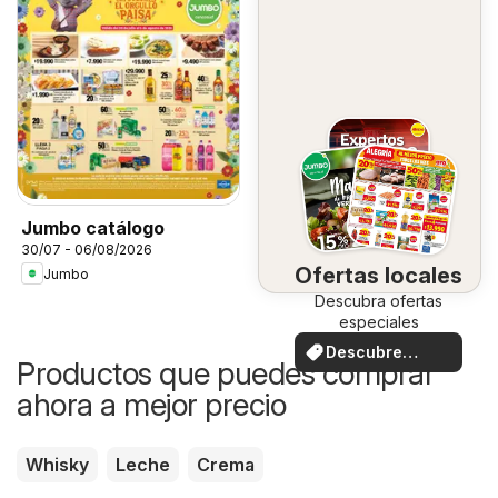
Jumbo catálogo
30/07 - 06/08/2026
Ofertas locales
Jumbo
Descubra ofertas
especiales
Descubre
Productos que puedes comprar
ofertas
ahora a mejor precio
Whisky
Leche
Crema