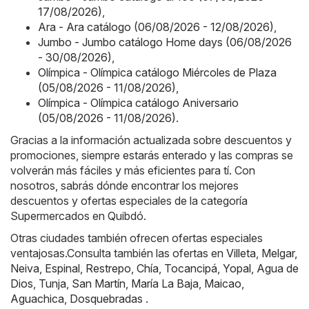
17/08/2026)
,
Ara - Ara catálogo (06/08/2026 - 12/08/2026)
,
Jumbo - Jumbo catálogo Home days (06/08/2026
- 30/08/2026)
,
Olímpica - Olímpica catálogo Miércoles de Plaza
(05/08/2026 - 11/08/2026)
,
Olímpica - Olímpica catálogo Aniversario
(05/08/2026 - 11/08/2026)
.
Gracias a la información actualizada sobre descuentos y
promociones, siempre estarás enterado y las compras se
volverán más fáciles y más eficientes para tí. Con
nosotros, sabrás dónde encontrar los mejores
descuentos y ofertas especiales de la categoría
Supermercados en Quibdó.
Otras ciudades también ofrecen ofertas especiales
ventajosas.Consulta también las ofertas en
Villeta
,
Melgar
,
Neiva
,
Espinal
,
Restrepo
,
Chía
,
Tocancipá
,
Yopal
,
Agua de
Dios
,
Tunja
,
San Martín
,
María La Baja
,
Maicao
,
Aguachica
,
Dosquebradas
.