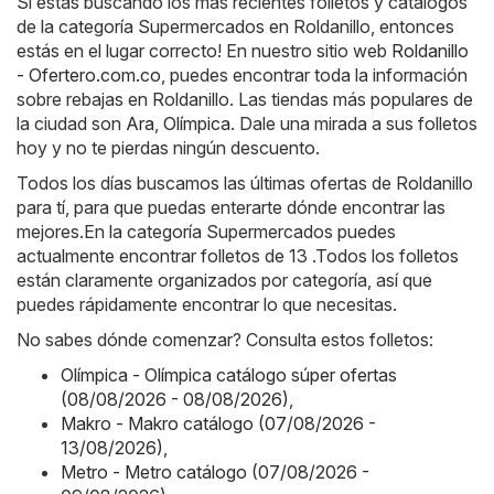
Si estás buscando los más recientes folletos y catálogos
de la categoría Supermercados en Roldanillo, entonces
estás en el lugar correcto! En nuestro sitio web
Roldanillo
- Ofertero.com.co
, puedes encontrar toda la información
sobre rebajas en Roldanillo. Las tiendas más populares de
la ciudad son
Ara
,
Olímpica
. Dale una mirada a sus folletos
hoy y no te pierdas ningún descuento.
Todos los días buscamos las últimas ofertas de Roldanillo
para tí, para que puedas enterarte dónde encontrar las
mejores.En la categoría Supermercados puedes
actualmente encontrar folletos de 13 .Todos los folletos
están claramente organizados por categoría, así que
puedes rápidamente encontrar lo que necesitas.
No sabes dónde comenzar? Consulta estos folletos:
Olímpica - Olímpica catálogo súper ofertas
(08/08/2026 - 08/08/2026)
,
Makro - Makro catálogo (07/08/2026 -
13/08/2026)
,
Metro - Metro catálogo (07/08/2026 -