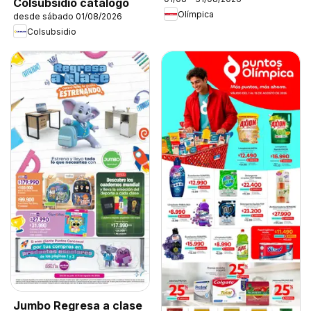
Colsubsidio catálogo
Olímpica
desde sábado 01/08/2026
Colsubsidio
Jumbo Regresa a clase