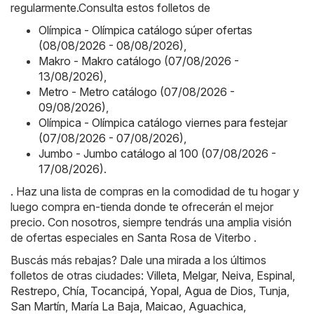
regularmente.Consulta estos folletos de
Olímpica - Olímpica catálogo súper ofertas
(08/08/2026 - 08/08/2026)
,
Makro - Makro catálogo (07/08/2026 -
13/08/2026)
,
Metro - Metro catálogo (07/08/2026 -
09/08/2026)
,
Olímpica - Olímpica catálogo viernes para festejar
(07/08/2026 - 07/08/2026)
,
Jumbo - Jumbo catálogo al 100 (07/08/2026 -
17/08/2026)
.
. Haz una lista de compras en la comodidad de tu hogar y
luego compra en-tienda donde te ofrecerán el mejor
precio. Con nosotros, siempre tendrás una amplia visión
de ofertas especiales en Santa Rosa de Viterbo .
Buscás más rebajas? Dale una mirada a los últimos
folletos de otras ciudades:
Villeta
,
Melgar
,
Neiva
,
Espinal
,
Restrepo
,
Chía
,
Tocancipá
,
Yopal
,
Agua de Dios
,
Tunja
,
San Martín
,
María La Baja
,
Maicao
,
Aguachica
,