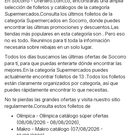
En
Socorro - Ofertero.com.co
, encontrarás una amplia
selección de folletos y catálogos de la categoría
Supermercados
.Consulta los últimos folletos de la
categoría Supermercados en Socorro, donde puedes
encontrar las últimas promociones y descuentos.Las
tiendas más populares en esta categoría son . Pero eso
no es todo. Reunimos para tí toda la información
necesaria sobre rebajas en un solo lugar.
Todos los días buscamos las últimas ofertas de Socorro
para tí, para que puedas enterarte dónde encontrar las
mejores.En la categoría Supermercados puedes
actualmente encontrar folletos de 13 .Todos los folletos
están claramente organizados por categoría, así que
puedes rápidamente encontrar lo que necesitas.
No te pierdas las grandes ofertas y visita nuestro sitio
regularmente.Consulta estos folletos de
Olímpica - Olímpica catálogo súper ofertas
(08/08/2026 - 08/08/2026)
,
Makro - Makro catálogo (07/08/2026 -