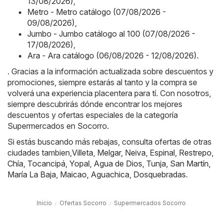
13/08/2026)
,
Metro - Metro catálogo (07/08/2026 -
09/08/2026)
,
Jumbo - Jumbo catálogo al 100 (07/08/2026 -
17/08/2026)
,
Ara - Ara catálogo (06/08/2026 - 12/08/2026)
.
. Gracias a la información actualizada sobre descuentos y
promociones, siempre estarás al tanto y la compra se
volverá una experiencia placentera para tí. Con nosotros,
siempre descubrirás dónde encontrar los mejores
descuentos y ofertas especiales de la categoría
Supermercados en Socorro.
Si estás buscando más rebajas, consulta ofertas de otras
ciudades tambien,
Villeta
,
Melgar
,
Neiva
,
Espinal
,
Restrepo
,
Chía
,
Tocancipá
,
Yopal
,
Agua de Dios
,
Tunja
,
San Martín
,
María La Baja
,
Maicao
,
Aguachica
,
Dosquebradas
.
Inicio
Ofertas Socorro
Supermercados Socorro