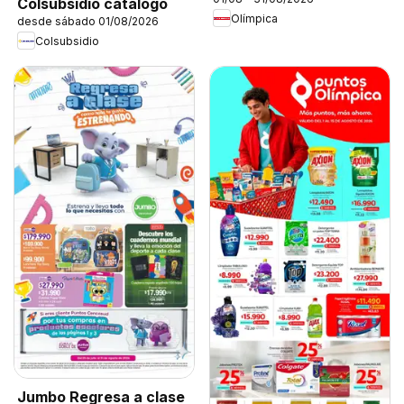
Colsubsidio catálogo
Olímpica
desde sábado 01/08/2026
Colsubsidio
Jumbo Regresa a clase