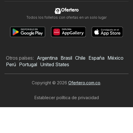
Ofertero
Todos los folletos con ofertas en un solo lugar
Otros países:
Argentina
Brasil
Chile
España
México
Perú
Portugal
United States
Copyright © 2026
Ofertero.com.co
.
Establecer política de privacidad
Términos y condiciones de uso del sitio web
El tratamiento de los datos personales