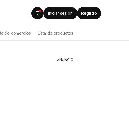
Iniciar sesión
Registro
sta de comercios
Lista de productos
ANUNCIO