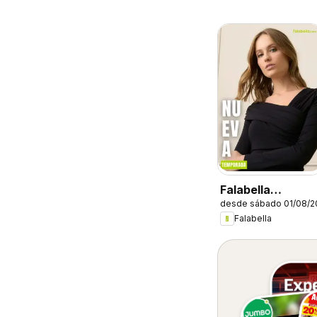
Falabella
desde sábado 01/08/2
catálogo
Falabella