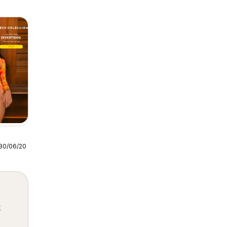
30/06/2026
s