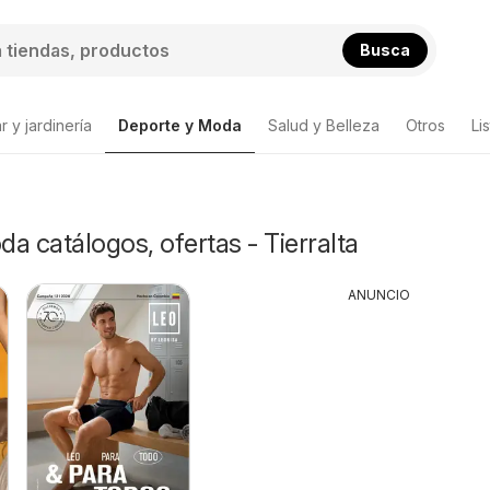
Busca
 y jardinería
Deporte y Moda
Salud y Belleza
Otros
Li
a catálogos, ofertas - Tierralta
ANUNCIO