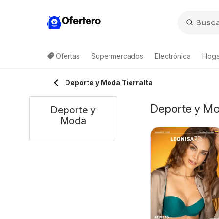
Ofertero
Ofertas
Supermercados
Electrónica
Hogar
Deporte y Moda Tierralta
Deporte y Mod
Deporte y
Moda