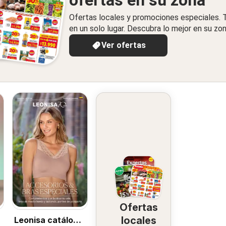
ofertas en su zona
Ofertas locales y promociones especiales.
en un solo lugar. Descubra lo mejor en su zon
Ver ofertas
Ofertas
locales
Leonisa catálogo