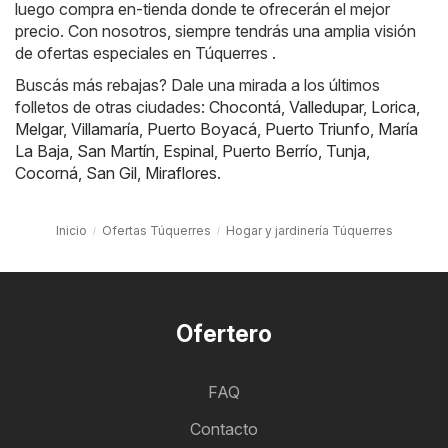
luego compra en-tienda donde te ofrecerán el mejor
precio. Con nosotros, siempre tendrás una amplia visión
de ofertas especiales en Túquerres .
Buscás más rebajas? Dale una mirada a los últimos
folletos de otras ciudades:
Chocontá
,
Valledupar
,
Lorica
,
Melgar
,
Villamaría
,
Puerto Boyacá
,
Puerto Triunfo
,
María
La Baja
,
San Martín
,
Espinal
,
Puerto Berrío
,
Tunja
,
Cocorná
,
San Gil
,
Miraflores
.
Inicio
Ofertas Túquerres
Hogar y jardinería Túquerres
Ofertero
FAQ
Contacto