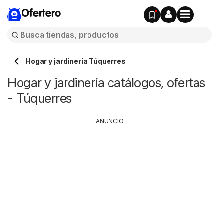
Ofertero
Hogar y jardinería Túquerres
Hogar y jardinería catálogos, ofertas
- Túquerres
ANUNCIO