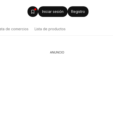
Iniciar sesión
Registro
ista de comercios
Lista de productos
ANUNCIO