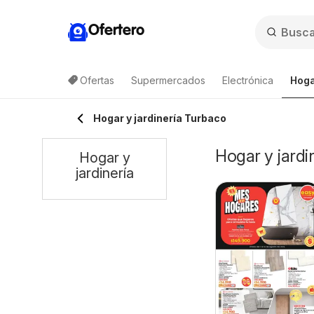
Ofertero
Ofertas
Supermercados
Electrónica
Hoga
Hogar y jardinería Turbaco
Hogar y jardi
Hogar y
jardinería