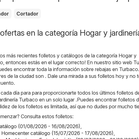
ador
Cortador
ofertas en la categoría Hogar y jardinerí
os más recientes folletos y catálogos de la categoría Hogar y
co, entonces estás en el lugar correcto! En nuestro sitio web
Tu
puedes encontrar toda la información sobre rebajas en Turbaco
es de la ciudad son . Dale una mirada a sus folletos hoy y no t
cuento.
da día para para proporcionarte todos los últimos folletos de
ardinería Turbaco en un solo lugar .Puedes encontrar folletos d
idez de los folletos es limitada, así que no dudes por mucho t
enzar? Consulta estos folletos:
catálogo (01/08/2026 - 16/08/2026)
,
 Homecenter catálogo (15/07/2026 - 17/08/2026)
,