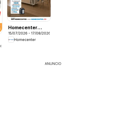
Homecenter
15/07/2026 - 17/08/2026
catálogo
Homecenter
26
ANUNCIO