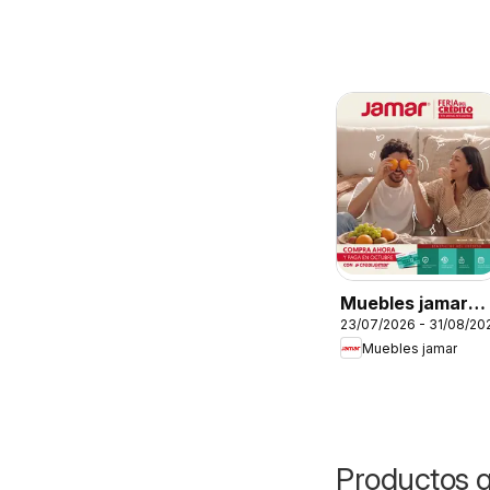
Muebles jamar
23/07/2026 - 31/08/20
Feria del crédito
Muebles jamar
Productos q