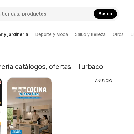
Busca
r y jardinería
Deporte y Moda
Salud y Belleza
Otros
L
nería catálogos, ofertas - Turbaco
ANUNCIO