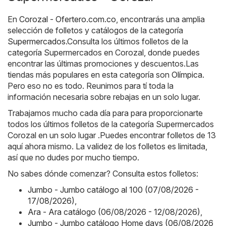
En
Corozal - Ofertero.com.co
, encontrarás una amplia
selección de folletos y catálogos de la categoría
Supermercados
.Consulta los últimos folletos de la
categoría Supermercados en Corozal, donde puedes
encontrar las últimas promociones y descuentos.Las
tiendas más populares en esta categoría son
Olímpica
.
Pero eso no es todo. Reunimos para tí toda la
información necesaria sobre rebajas en un solo lugar.
Trabajamos mucho cada día para para proporcionarte
todos los últimos folletos de la categoría Supermercados
Corozal en un solo lugar .Puedes encontrar folletos de 13
aquí ahora mismo. La validez de los folletos es limitada,
así que no dudes por mucho tiempo.
No sabes dónde comenzar? Consulta estos folletos:
Jumbo - Jumbo catálogo al 100 (07/08/2026 -
17/08/2026)
,
Ara - Ara catálogo (06/08/2026 - 12/08/2026)
,
Jumbo - Jumbo catálogo Home days (06/08/2026