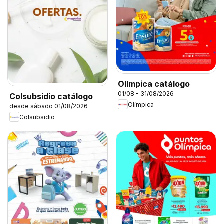
Olímpica catálogo
01/08 - 31/08/2026
Colsubsidio catálogo
Olímpica
desde sábado 01/08/2026
Colsubsidio