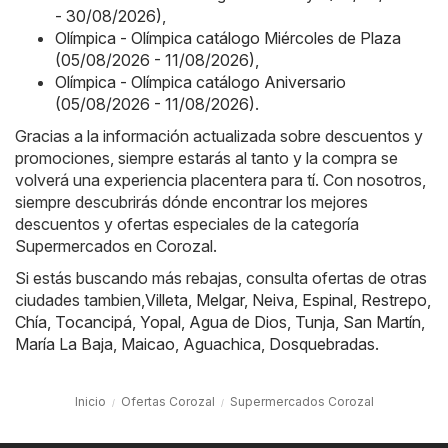
- 30/08/2026)
,
Olímpica - Olímpica catálogo Miércoles de Plaza
(05/08/2026 - 11/08/2026)
,
Olímpica - Olímpica catálogo Aniversario
(05/08/2026 - 11/08/2026)
.
Gracias a la información actualizada sobre descuentos y
promociones, siempre estarás al tanto y la compra se
volverá una experiencia placentera para tí. Con nosotros,
siempre descubrirás dónde encontrar los mejores
descuentos y ofertas especiales de la categoría
Supermercados en Corozal.
Si estás buscando más rebajas, consulta ofertas de otras
ciudades tambien,
Villeta
,
Melgar
,
Neiva
,
Espinal
,
Restrepo
,
Chía
,
Tocancipá
,
Yopal
,
Agua de Dios
,
Tunja
,
San Martín
,
María La Baja
,
Maicao
,
Aguachica
,
Dosquebradas
.
Inicio
Ofertas Corozal
Supermercados Corozal