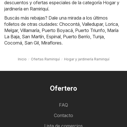
descuentos y ofertas especiales de la categoría Hogar y
jardinería en Ramiriquí.
Buscás más rebajas? Dale una mirada a los últimos
folletos de otras ciudades:
Chocontá
,
Valledupar
,
Lorica
,
Melgar
,
Villamaría
,
Puerto Boyacá
,
Puerto Triunfo
,
María
La Baja
,
San Martín
,
Espinal
,
Puerto Berrío
,
Tunja
,
Cocorná
,
San Gil
,
Miraflores
.
Inicio
Ofertas Ramiriquí
Hogar y jardinería Ramiriquí
Ofertero
FAQ
Contacto
Lista de comercios