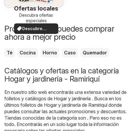
Ofertas locales
Descubra ofertas
especiales
Productos que puedes comprar
Descubre
ahora a mejor precio
ofertas
Té
Cocina
Horno
Caso
Quemador
Catálogos y ofertas en la categoría
Hogar y jardinería - Ramiriquí
En nuestro sitio web encontrarás una extensa variedad de
folletos y catálogos de
Hogar y jardinería
. Busca en los
últimos folletos de Hogar y jardinería de Ramiriquí donde
puedes consultar las actuales promociones y descuentos.
Tiendas conocidas de la categoría son . Pero eso no es
todo. Encontrarás en un solo lugar toda la información
necesaria sobre las ofertas especiales.